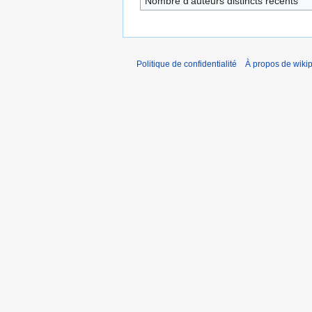
Nombre d’auteurs distincts récents
Politique de confidentialité
À propos de wiki