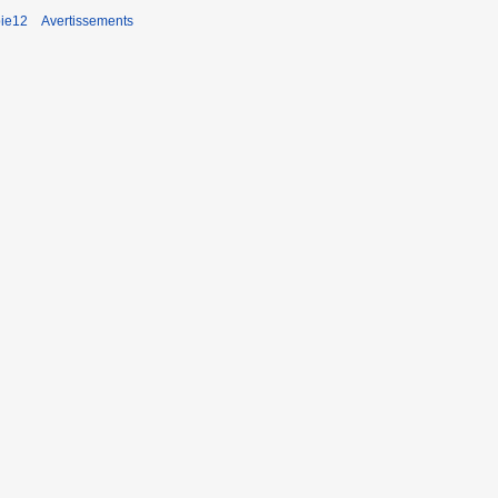
pie12
Avertissements